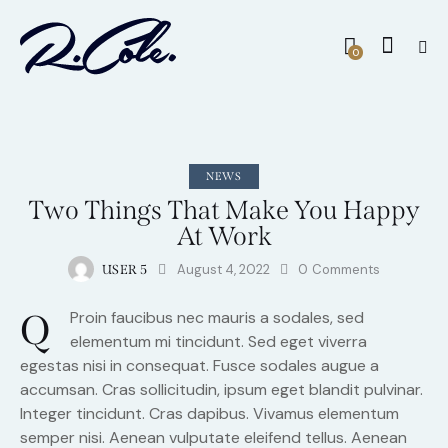
0
NEWS
Two Things That Make You Happy
At Work
August 4, 2022
0
Comments
USER 5
Q
Proin faucibus nec mauris a sodales, sed
elementum mi tincidunt. Sed eget viverra
egestas nisi in consequat. Fusce sodales augue a
accumsan. Cras sollicitudin, ipsum eget blandit pulvinar.
Integer tincidunt. Cras dapibus. Vivamus elementum
semper nisi. Aenean vulputate eleifend tellus. Aenean