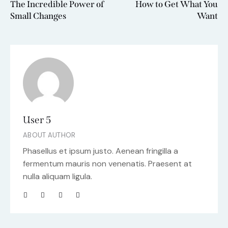
The Incredible Power of
How to Get What You
Small Changes
Want
User 5
ABOUT AUTHOR
Phasellus et ipsum justo. Aenean fringilla a
fermentum mauris non venenatis. Praesent at
nulla aliquam ligula.