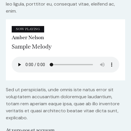
leo ligula, porttitor eu, consequat vitae, eleifend ac,
enim.
NOW PLAYING
Amber Nelson
Sample Melody
Sed ut perspiciatis, unde omnis iste natus error sit
voluptatem accusantium doloremque laudantium,
totam rem aperiam eaque ipsa, quae ab illo inventore
veritatis et quasi architecto beatae vitae dicta sunt,
explicabo.
At vero eos et accusam