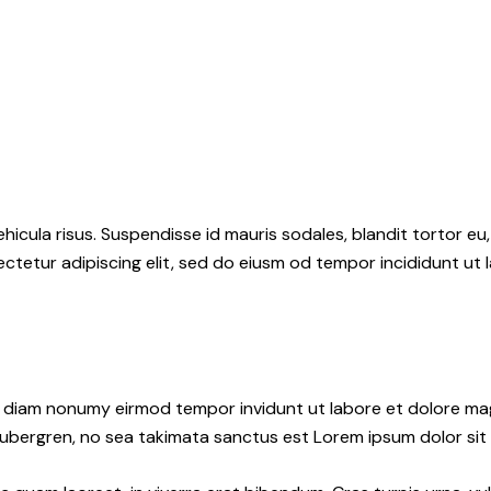
hicula risus. Suspendisse id mauris sodales, blandit tortor eu,
ctetur adipiscing elit, sed do eiusm od tempor incididunt ut l
ed diam nonumy eirmod tempor invidunt ut labore et dolore ma
gubergren, no sea takimata sanctus est Lorem ipsum dolor sit