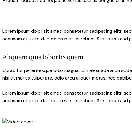
Aliquam laoreet sed neque ac vehicula. Cras congue eros nec 
Lorem ipsum dolor sit amet, consetetur sadipscing elitr, s
accusam et justo duo dolores et ea rebum. Stet clita kasd 
Aliquam quis lobortis quam
Curabitur pellentesque odio magna, id malesuada arcu soda
nisi et mattis vulputate, odio arcu aliquet metus, nec dapibus
Lorem ipsum dolor sit amet, consetetur sadipscing elitr, s
accusam et justo duo dolores et ea rebum. Stet clita kasd 