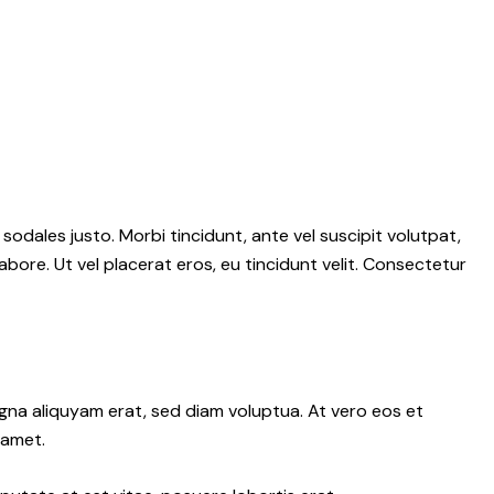
 sodales justo. Morbi tincidunt, ante vel suscipit volutpat,
abore. Ut vel placerat eros, eu tincidunt velit. Consectetur
gna aliquyam erat, sed diam voluptua. At vero eos et
 amet.