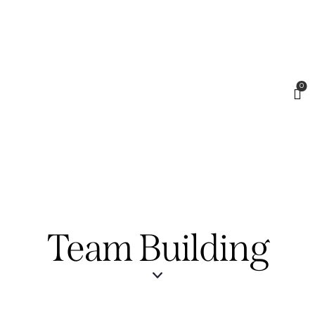
0
Team Building