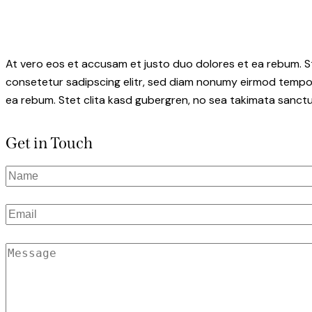
At vero eos et accusam et justo duo dolores et ea rebum. S
consetetur sadipscing elitr, sed diam nonumy eirmod tempor
ea rebum. Stet clita kasd gubergren, no sea takimata sanctu
Get in Touch