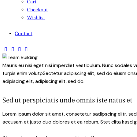
Cart
Checkout
Wishlist
Contact
Mauris eu nisi eget nisi imperdiet vestibulum. Nunc sodales ve
turpis enim volutpSectetur adipiscing elit, sed do eiusm onse
adipiscing elit, adipiscing elit, sed do.
Sed ut perspiciatis unde omnis iste natus et
Lorem ipsum dolor sit amet, consetetur sadipscing elitr, s
accusam et justo duo dolores et ea rebum. Stet clita kasd 