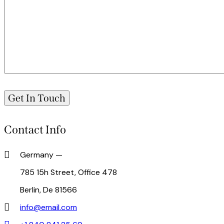
Contact Info
Germany —
785 15h Street, Office 478
Berlin, De 81566
info@email.com